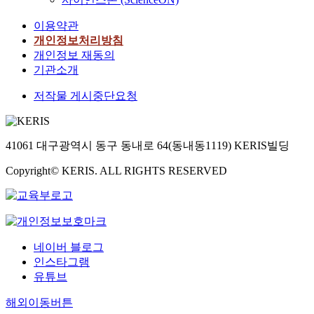
이용약관
개인정보처리방침
개인정보 재동의
기관소개
저작물 게시중단요청
41061 대구광역시 동구 동내로 64(동내동1119) KERIS빌딩
Copyright© KERIS. ALL RIGHTS RESERVED
네이버 블로그
인스타그램
유튜브
해외이동버튼