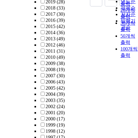
연도순
2019
(28)
출력
2018
(33)
제목순
20개씩
2017
(30)
저자순
출력
2016
(39)
발행기
30개씩
2015
(42)
관순
출력
2014
(36)
50개씩
2013
(49)
출력
2012
(46)
100개씩
2011
(31)
출력
2010
(49)
2009
(38)
2008
(19)
2007
(30)
2006
(43)
2005
(42)
2004
(39)
2003
(35)
2002
(24)
2001
(20)
2000
(17)
1999
(19)
1998
(12)
1997
(17)