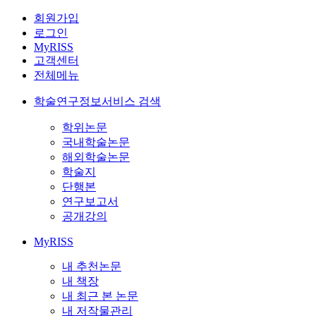
회원가입
로그인
MyRISS
고객센터
전체메뉴
학술연구정보서비스 검색
학위논문
국내학술논문
해외학술논문
학술지
단행본
연구보고서
공개강의
MyRISS
내 추천논문
내 책장
내 최근 본 논문
내 저작물관리