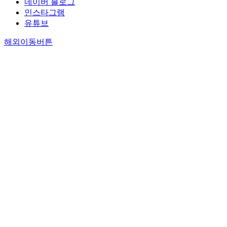
네이버 블로그
인스타그램
유튜브
해외이동버튼