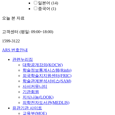
일본어
(14)
중국어
(1)
오늘 본 자료
고객센터 (평일: 09:00~18:00)
1599-3122
ARS 번호안내
관련누리집
대학공개강의(KOCW)
학술정보통계시스템(Rinfo)
외국학술지지원센터(FRIC)
학술관계분석서비스(SAM)
사서커뮤니티
기관회원
지식나눔(LOOK)
의학전자도서관(MEDLIS)
유관기관 사이트
교육부(MOE)