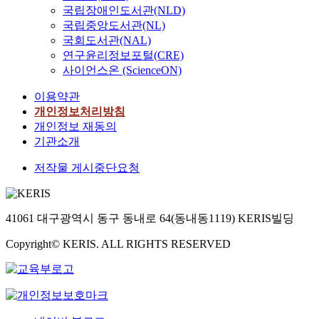
국립장애인도서관(NLD)
국립중앙도서관(NL)
국회도서관(NAL)
연구윤리정보포털(CRE)
사이언스온 (ScienceON)
이용약관
개인정보처리방침
개인정보 재동의
기관소개
저작물 게시중단요청
41061 대구광역시 동구 동내로 64(동내동1119) KERIS빌딩
Copyright© KERIS. ALL RIGHTS RESERVED