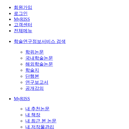
회원가입
로그인
MyRISS
고객센터
전체메뉴
학술연구정보서비스 검색
학위논문
국내학술논문
해외학술논문
학술지
단행본
연구보고서
공개강의
MyRISS
내 추천논문
내 책장
내 최근 본 논문
내 저작물관리