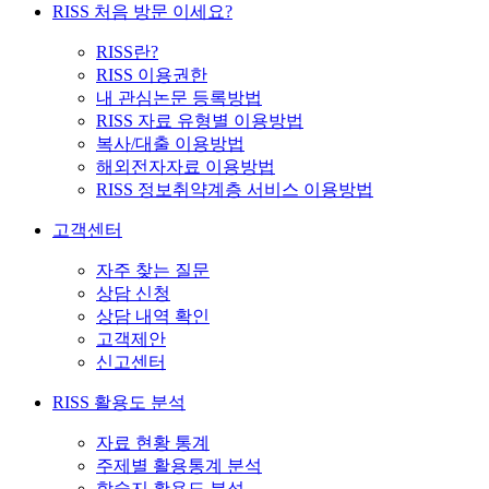
RISS 처음 방문 이세요?
RISS란?
RISS 이용권한
내 관심논문 등록방법
RISS 자료 유형별 이용방법
복사/대출 이용방법
해외전자자료 이용방법
RISS 정보취약계층 서비스 이용방법
고객센터
자주 찾는 질문
상담 신청
상담 내역 확인
고객제안
신고센터
RISS 활용도 분석
자료 현황 통계
주제별 활용통계 분석
학술지 활용도 분석