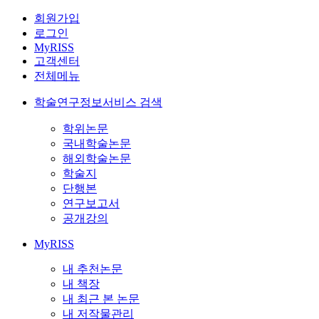
회원가입
로그인
MyRISS
고객센터
전체메뉴
학술연구정보서비스 검색
학위논문
국내학술논문
해외학술논문
학술지
단행본
연구보고서
공개강의
MyRISS
내 추천논문
내 책장
내 최근 본 논문
내 저작물관리