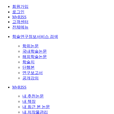
회원가입
로그인
MyRISS
고객센터
전체메뉴
학술연구정보서비스 검색
학위논문
국내학술논문
해외학술논문
학술지
단행본
연구보고서
공개강의
MyRISS
내 추천논문
내 책장
내 최근 본 논문
내 저작물관리