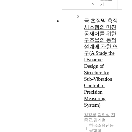
기
2
극 초정밀 측정
시스템의 미진
동제어를 위한
구조물의 동적
설계에 관한 연
구(A Study the
Dvnamic
Design of
Structure for
Sub-Vibration
Control of
Precision
Measuring
System)
김강부
,
김현식
,
전
종균
,
김기현
한국소음진동
공학회