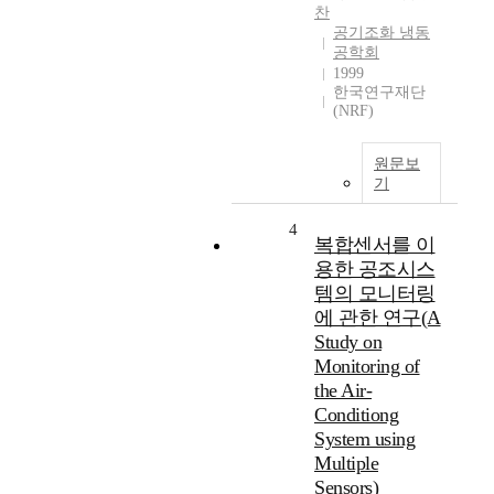
찬
공기조화 냉동
공학회
1999
한국연구재단
(NRF)
원문보
기
4
복합센서를 이
용한 공조시스
템의 모니터링
에 관한 연구(A
Study on
Monitoring of
the Air-
Conditiong
System using
Multiple
Sensors)