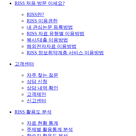
RISS 처음 방문 이세요?
RISS란?
RISS 이용권한
내 관심논문 등록방법
RISS 자료 유형별 이용방법
복사/대출 이용방법
해외전자자료 이용방법
RISS 정보취약계층 서비스 이용방법
고객센터
자주 찾는 질문
상담 신청
상담 내역 확인
고객제안
신고센터
RISS 활용도 분석
자료 현황 통계
주제별 활용통계 분석
학술지 활용도 분석