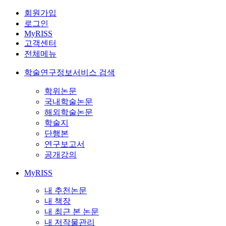
회원가입
로그인
MyRISS
고객센터
전체메뉴
학술연구정보서비스 검색
학위논문
국내학술논문
해외학술논문
학술지
단행본
연구보고서
공개강의
MyRISS
내 추천논문
내 책장
내 최근 본 논문
내 저작물관리