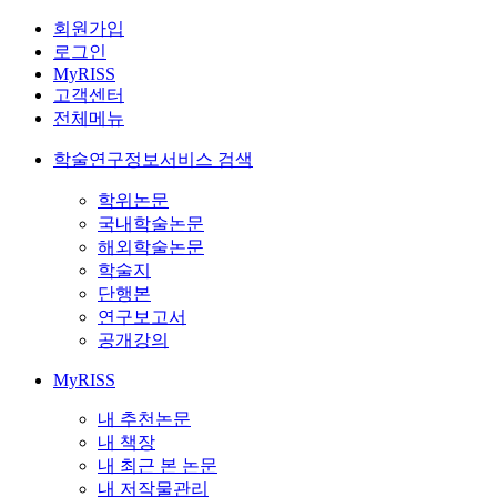
회원가입
로그인
MyRISS
고객센터
전체메뉴
학술연구정보서비스 검색
학위논문
국내학술논문
해외학술논문
학술지
단행본
연구보고서
공개강의
MyRISS
내 추천논문
내 책장
내 최근 본 논문
내 저작물관리