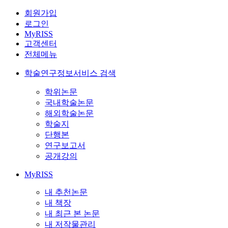
회원가입
로그인
MyRISS
고객센터
전체메뉴
학술연구정보서비스 검색
학위논문
국내학술논문
해외학술논문
학술지
단행본
연구보고서
공개강의
MyRISS
내 추천논문
내 책장
내 최근 본 논문
내 저작물관리