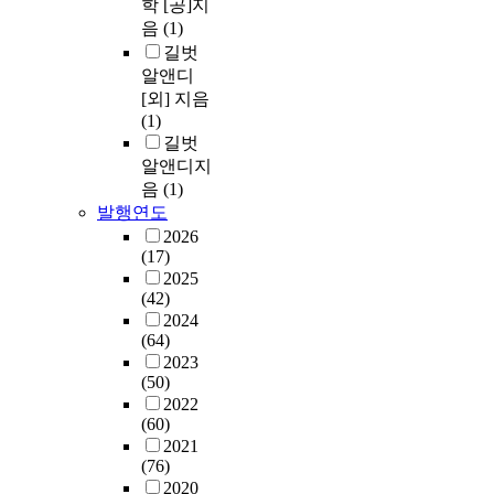
학 [공]지
음
(1)
길벗
알앤디
[외] 지음
(1)
길벗
알앤디지
음
(1)
발행연도
2026
(17)
2025
(42)
2024
(64)
2023
(50)
2022
(60)
2021
(76)
2020