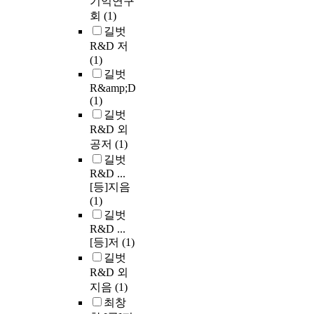
기억연구
회
(1)
길벗
R&D 저
(1)
길벗
R&amp;D
(1)
길벗
R&D 외
공저
(1)
길벗
R&D ...
[등]지음
(1)
길벗
R&D ...
[등]저
(1)
길벗
R&D 외
지음
(1)
최창