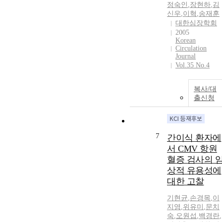
정숙인
,
장현하
,
김
신우
,
이혁
,
송재훈
대한심장학회
2005
Korean
Circulation
Journal
Vol.35 No.4
복사/대
출신청
7
간이식 환자에
서 CMV 항원
혈증 검사의 
상적 유용성에
대한 고찰
기현균
,
손경목
,
이
지영
,
위유미
,
문치
숙
,
오원섭
,
백경란
,