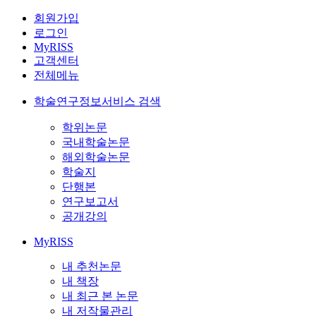
회원가입
로그인
MyRISS
고객센터
전체메뉴
학술연구정보서비스 검색
학위논문
국내학술논문
해외학술논문
학술지
단행본
연구보고서
공개강의
MyRISS
내 추천논문
내 책장
내 최근 본 논문
내 저작물관리