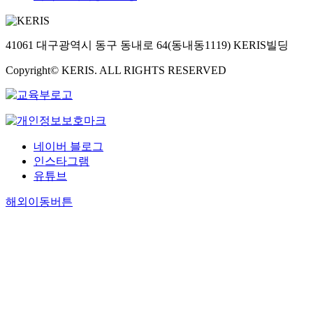
41061 대구광역시 동구 동내로 64(동내동1119) KERIS빌딩
Copyright© KERIS. ALL RIGHTS RESERVED
네이버 블로그
인스타그램
유튜브
해외이동버튼