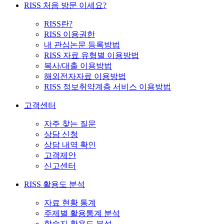
RISS 처음 방문 이세요?
RISS란?
RISS 이용권한
내 관심논문 등록방법
RISS 자료 유형별 이용방법
복사/대출 이용방법
해외전자자료 이용방법
RISS 정보취약계층 서비스 이용방법
고객센터
자주 찾는 질문
상담 신청
상담 내역 확인
고객제안
신고센터
RISS 활용도 분석
자료 현황 통계
주제별 활용통계 분석
학술지 활용도 분석