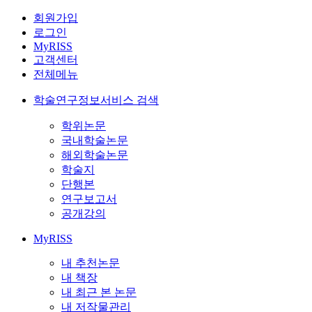
회원가입
로그인
MyRISS
고객센터
전체메뉴
학술연구정보서비스 검색
학위논문
국내학술논문
해외학술논문
학술지
단행본
연구보고서
공개강의
MyRISS
내 추천논문
내 책장
내 최근 본 논문
내 저작물관리