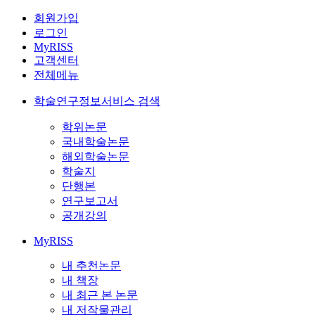
회원가입
로그인
MyRISS
고객센터
전체메뉴
학술연구정보서비스 검색
학위논문
국내학술논문
해외학술논문
학술지
단행본
연구보고서
공개강의
MyRISS
내 추천논문
내 책장
내 최근 본 논문
내 저작물관리