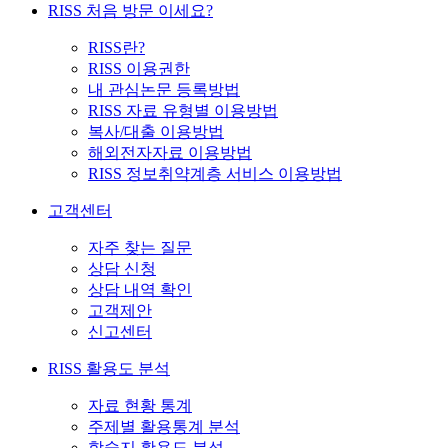
RISS 처음 방문 이세요?
RISS란?
RISS 이용권한
내 관심논문 등록방법
RISS 자료 유형별 이용방법
복사/대출 이용방법
해외전자자료 이용방법
RISS 정보취약계층 서비스 이용방법
고객센터
자주 찾는 질문
상담 신청
상담 내역 확인
고객제안
신고센터
RISS 활용도 분석
자료 현황 통계
주제별 활용통계 분석
학술지 활용도 분석