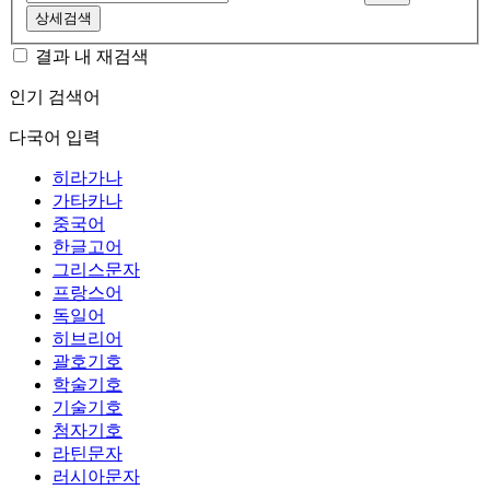
상세검색
결과 내 재검색
인기 검색어
다국어 입력
히라가나
가타카나
중국어
한글고어
그리스문자
프랑스어
독일어
히브리어
괄호기호
학술기호
기술기호
첨자기호
라틴문자
러시아문자