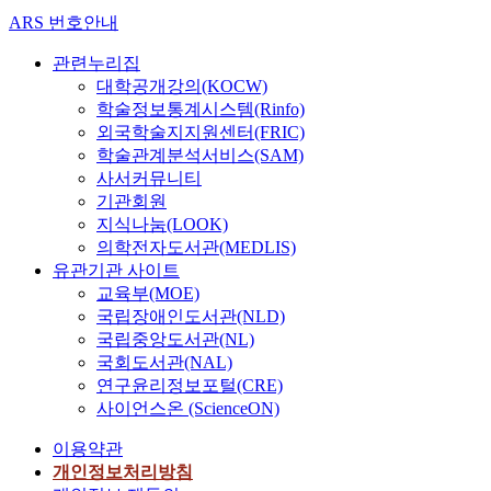
ARS 번호안내
관련누리집
대학공개강의(KOCW)
학술정보통계시스템(Rinfo)
외국학술지지원센터(FRIC)
학술관계분석서비스(SAM)
사서커뮤니티
기관회원
지식나눔(LOOK)
의학전자도서관(MEDLIS)
유관기관 사이트
교육부(MOE)
국립장애인도서관(NLD)
국립중앙도서관(NL)
국회도서관(NAL)
연구윤리정보포털(CRE)
사이언스온 (ScienceON)
이용약관
개인정보처리방침