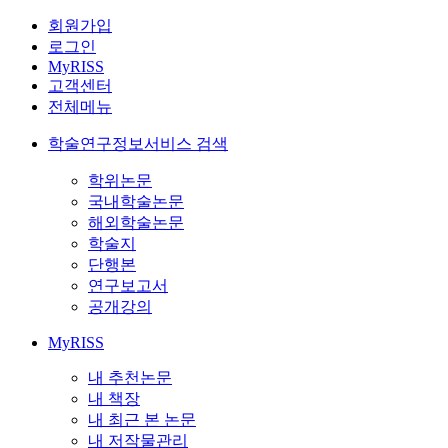
회원가입
로그인
MyRISS
고객센터
전체메뉴
학술연구정보서비스 검색
학위논문
국내학술논문
해외학술논문
학술지
단행본
연구보고서
공개강의
MyRISS
내 추천논문
내 책장
내 최근 본 논문
내 저작물관리