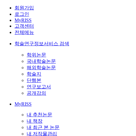
회원가입
로그인
MyRISS
고객센터
전체메뉴
학술연구정보서비스 검색
학위논문
국내학술논문
해외학술논문
학술지
단행본
연구보고서
공개강의
MyRISS
내 추천논문
내 책장
내 최근 본 논문
내 저작물관리