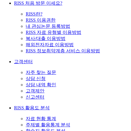
RISS 처음 방문 이세요?
RISS란?
RISS 이용권한
내 관심논문 등록방법
RISS 자료 유형별 이용방법
복사/대출 이용방법
해외전자자료 이용방법
RISS 정보취약계층 서비스 이용방법
고객센터
자주 찾는 질문
상담 신청
상담 내역 확인
고객제안
신고센터
RISS 활용도 분석
자료 현황 통계
주제별 활용통계 분석
학술지 활용도 분석