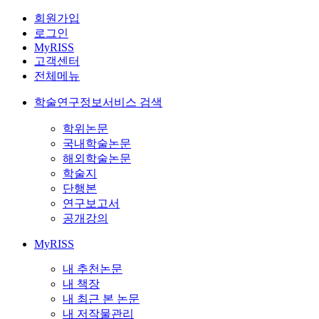
회원가입
로그인
MyRISS
고객센터
전체메뉴
학술연구정보서비스 검색
학위논문
국내학술논문
해외학술논문
학술지
단행본
연구보고서
공개강의
MyRISS
내 추천논문
내 책장
내 최근 본 논문
내 저작물관리