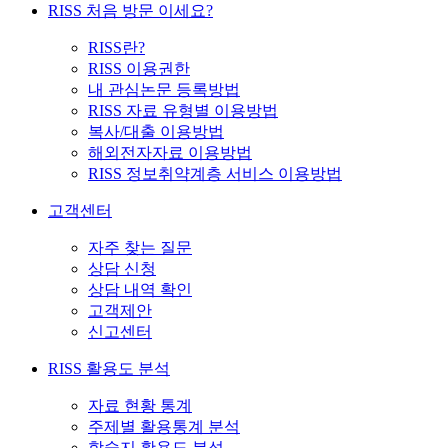
RISS 처음 방문 이세요?
RISS란?
RISS 이용권한
내 관심논문 등록방법
RISS 자료 유형별 이용방법
복사/대출 이용방법
해외전자자료 이용방법
RISS 정보취약계층 서비스 이용방법
고객센터
자주 찾는 질문
상담 신청
상담 내역 확인
고객제안
신고센터
RISS 활용도 분석
자료 현황 통계
주제별 활용통계 분석
학술지 활용도 분석