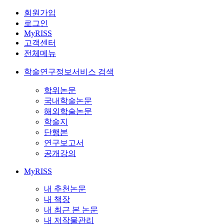
회원가입
로그인
MyRISS
고객센터
전체메뉴
학술연구정보서비스 검색
학위논문
국내학술논문
해외학술논문
학술지
단행본
연구보고서
공개강의
MyRISS
내 추천논문
내 책장
내 최근 본 논문
내 저작물관리