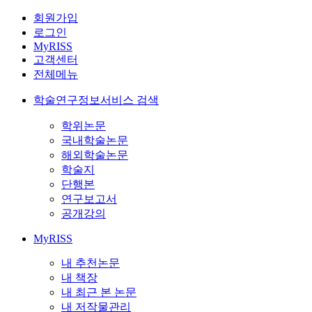
회원가입
로그인
MyRISS
고객센터
전체메뉴
학술연구정보서비스 검색
학위논문
국내학술논문
해외학술논문
학술지
단행본
연구보고서
공개강의
MyRISS
내 추천논문
내 책장
내 최근 본 논문
내 저작물관리