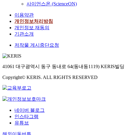
사이언스온 (ScienceON)
이용약관
개인정보처리방침
개인정보 재동의
기관소개
저작물 게시중단요청
41061 대구광역시 동구 동내로 64(동내동1119) KERIS빌딩
Copyright© KERIS. ALL RIGHTS RESERVED
네이버 블로그
인스타그램
유튜브
해외이동버튼