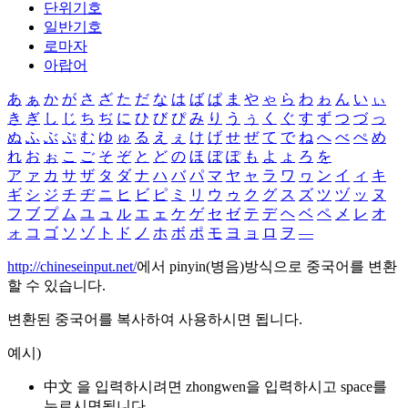
단위기호
일반기호
로마자
아랍어
あ
ぁ
か
が
さ
ざ
た
だ
な
は
ば
ぱ
ま
や
ゃ
ら
わ
ゎ
ん
い
ぃ
き
ぎ
し
じ
ち
ぢ
に
ひ
び
ぴ
み
り
う
ぅ
く
ぐ
す
ず
つ
づ
っ
ぬ
ふ
ぶ
ぷ
む
ゆ
ゅ
る
え
ぇ
け
げ
せ
ぜ
て
で
ね
へ
べ
ぺ
め
れ
お
ぉ
こ
ご
そ
ぞ
と
ど
の
ほ
ぼ
ぽ
も
よ
ょ
ろ
を
ア
ァ
カ
サ
ザ
タ
ダ
ナ
ハ
バ
パ
マ
ヤ
ャ
ラ
ワ
ヮ
ン
イ
ィ
キ
ギ
シ
ジ
チ
ヂ
ニ
ヒ
ビ
ピ
ミ
リ
ウ
ゥ
ク
グ
ス
ズ
ツ
ヅ
ッ
ヌ
フ
ブ
プ
ム
ユ
ュ
ル
エ
ェ
ケ
ゲ
セ
ゼ
テ
デ
ヘ
ベ
ペ
メ
レ
オ
ォ
コ
ゴ
ソ
ゾ
ト
ド
ノ
ホ
ボ
ポ
モ
ヨ
ョ
ロ
ヲ
―
http://chineseinput.net/
에서 pinyin(병음)방식으로 중국어를 변환
할 수 있습니다.
변환된 중국어를 복사하여 사용하시면 됩니다.
예시)
中文 을 입력하시려면
zhongwen
을 입력하시고 space를
누르시면됩니다.