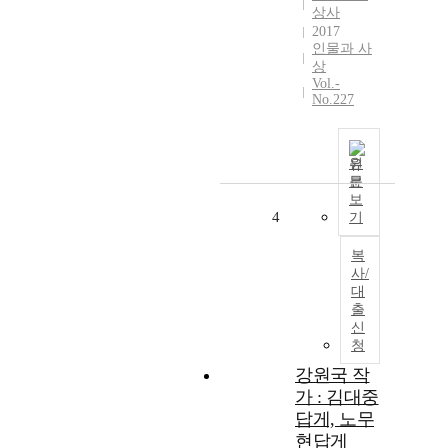
상사
2017
인물과 사
상
Vol.-
No.227
원
문
보
4
기
복
사/
대
출
신
청
강원국 작
가 : 김대중
답게, 노무
현답게