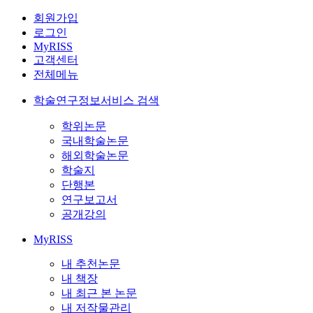
회원가입
로그인
MyRISS
고객센터
전체메뉴
학술연구정보서비스 검색
학위논문
국내학술논문
해외학술논문
학술지
단행본
연구보고서
공개강의
MyRISS
내 추천논문
내 책장
내 최근 본 논문
내 저작물관리