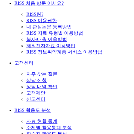
RISS 처음 방문 이세요?
RISS란?
RISS 이용권한
내 관심논문 등록방법
RISS 자료 유형별 이용방법
복사/대출 이용방법
해외전자자료 이용방법
RISS 정보취약계층 서비스 이용방법
고객센터
자주 찾는 질문
상담 신청
상담 내역 확인
고객제안
신고센터
RISS 활용도 분석
자료 현황 통계
주제별 활용통계 분석
학술지 활용도 분석