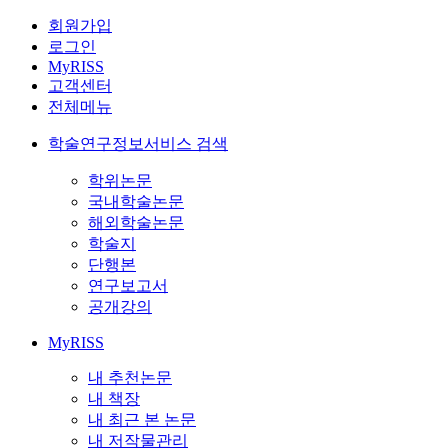
회원가입
로그인
MyRISS
고객센터
전체메뉴
학술연구정보서비스 검색
학위논문
국내학술논문
해외학술논문
학술지
단행본
연구보고서
공개강의
MyRISS
내 추천논문
내 책장
내 최근 본 논문
내 저작물관리