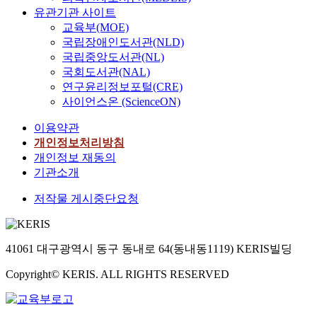
유관기관 사이트
교육부(MOE)
국립장애인도서관(NLD)
국립중앙도서관(NL)
국회도서관(NAL)
연구윤리정보포털(CRE)
사이언스온 (ScienceON)
이용약관
개인정보처리방침
개인정보 재동의
기관소개
저작물 게시중단요청
41061 대구광역시 동구 동내로 64(동내동1119) KERIS빌딩
Copyright© KERIS. ALL RIGHTS RESERVED