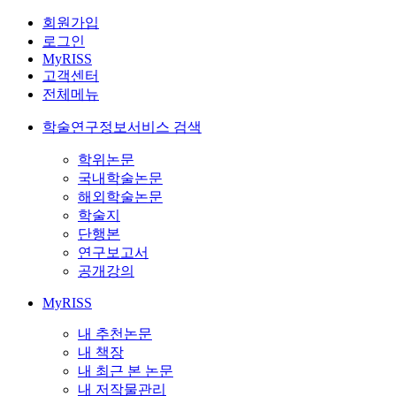
회원가입
로그인
MyRISS
고객센터
전체메뉴
학술연구정보서비스 검색
학위논문
국내학술논문
해외학술논문
학술지
단행본
연구보고서
공개강의
MyRISS
내 추천논문
내 책장
내 최근 본 논문
내 저작물관리