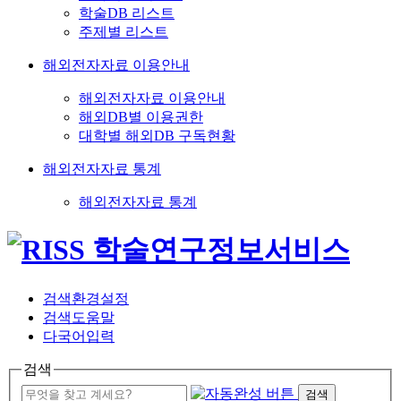
학술DB 리스트
주제별 리스트
해외전자자료 이용안내
해외전자자료 이용안내
해외DB별 이용권한
대학별 해외DB 구독현황
해외전자자료 통계
해외전자자료 통계
검색환경설정
검색도움말
다국어입력
검색
검색