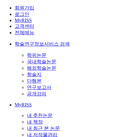
회원가입
로그인
MyRISS
고객센터
전체메뉴
학술연구정보서비스 검색
학위논문
국내학술논문
해외학술논문
학술지
단행본
연구보고서
공개강의
MyRISS
내 추천논문
내 책장
내 최근 본 논문
내 저작물관리