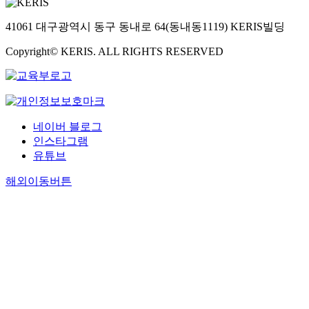
41061 대구광역시 동구 동내로 64(동내동1119) KERIS빌딩
Copyright© KERIS. ALL RIGHTS RESERVED
네이버 블로그
인스타그램
유튜브
해외이동버튼