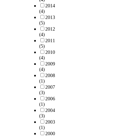
2014
(4)
2013
(5)
2012
(4)
2011
(5)
2010
(4)
2009
(4)
2008
(1)
2007
(3)
2006
(1)
2004
(3)
2003
(1)
2000