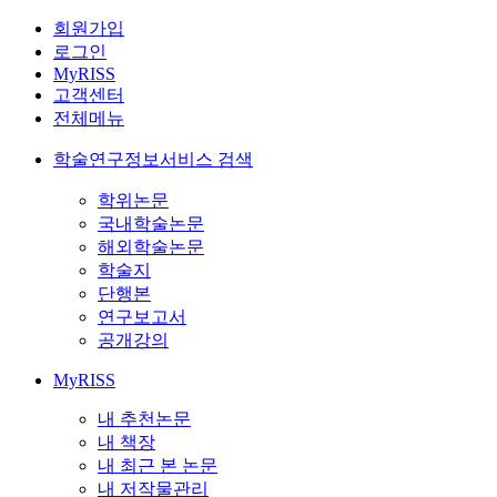
회원가입
로그인
MyRISS
고객센터
전체메뉴
학술연구정보서비스 검색
학위논문
국내학술논문
해외학술논문
학술지
단행본
연구보고서
공개강의
MyRISS
내 추천논문
내 책장
내 최근 본 논문
내 저작물관리