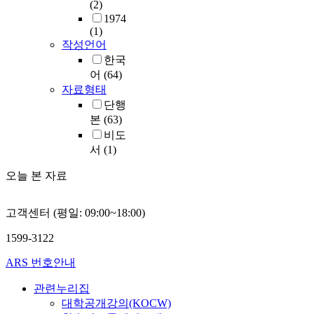
(2)
1974
(1)
작성언어
한국
어
(64)
자료형태
단행
본
(63)
비도
서
(1)
오늘 본 자료
고객센터 (평일: 09:00~18:00)
1599-3122
ARS 번호안내
관련누리집
대학공개강의(KOCW)