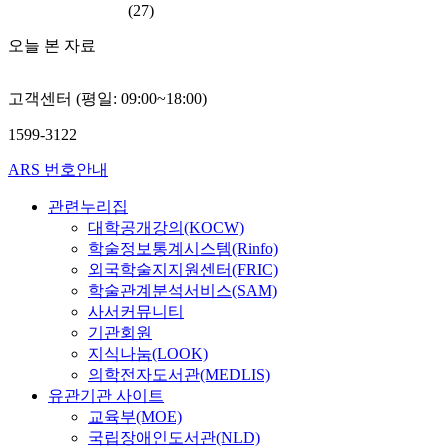
(27)
오늘 본 자료
고객센터 (평일: 09:00~18:00)
1599-3122
ARS 번호안내
관련누리집
대학공개강의(KOCW)
학술정보통계시스템(Rinfo)
외국학술지지원센터(FRIC)
학술관계분석서비스(SAM)
사서커뮤니티
기관회원
지식나눔(LOOK)
의학전자도서관(MEDLIS)
유관기관 사이트
교육부(MOE)
국립장애인도서관(NLD)