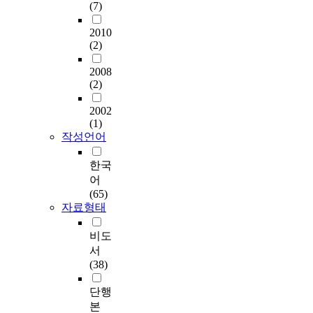
(7)
2010
(2)
2008
(2)
2002
(1)
작성언어
한국
어
(65)
자료형태
비도
서
(38)
단행
본