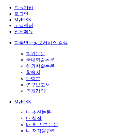
회원가입
로그인
MyRISS
고객센터
전체메뉴
학술연구정보서비스 검색
학위논문
국내학술논문
해외학술논문
학술지
단행본
연구보고서
공개강의
MyRISS
내 추천논문
내 책장
내 최근 본 논문
내 저작물관리