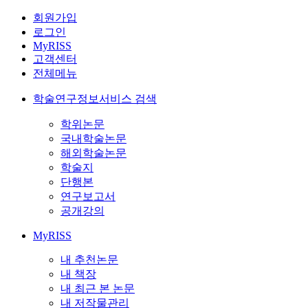
회원가입
로그인
MyRISS
고객센터
전체메뉴
학술연구정보서비스 검색
학위논문
국내학술논문
해외학술논문
학술지
단행본
연구보고서
공개강의
MyRISS
내 추천논문
내 책장
내 최근 본 논문
내 저작물관리