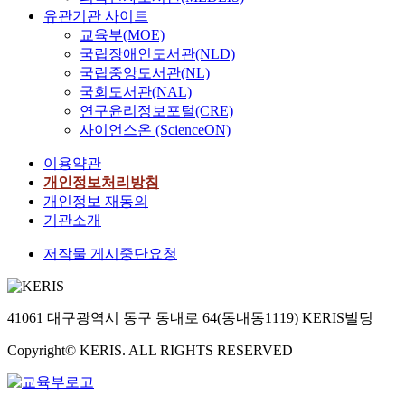
유관기관 사이트
교육부(MOE)
국립장애인도서관(NLD)
국립중앙도서관(NL)
국회도서관(NAL)
연구윤리정보포털(CRE)
사이언스온 (ScienceON)
이용약관
개인정보처리방침
개인정보 재동의
기관소개
저작물 게시중단요청
41061 대구광역시 동구 동내로 64(동내동1119) KERIS빌딩
Copyright© KERIS. ALL RIGHTS RESERVED