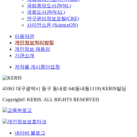
국립중앙도서관(NL)
국회도서관(NAL)
연구윤리정보포털(CRE)
사이언스온 (ScienceON)
이용약관
개인정보처리방침
개인정보 재동의
기관소개
저작물 게시중단요청
41061 대구광역시 동구 동내로 64(동내동1119) KERIS빌딩
Copyright© KERIS. ALL RIGHTS RESERVED
네이버 블로그