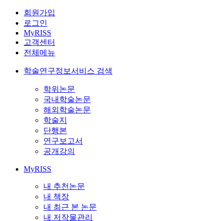
회원가입
로그인
MyRISS
고객센터
전체메뉴
학술연구정보서비스 검색
학위논문
국내학술논문
해외학술논문
학술지
단행본
연구보고서
공개강의
MyRISS
내 추천논문
내 책장
내 최근 본 논문
내 저작물관리