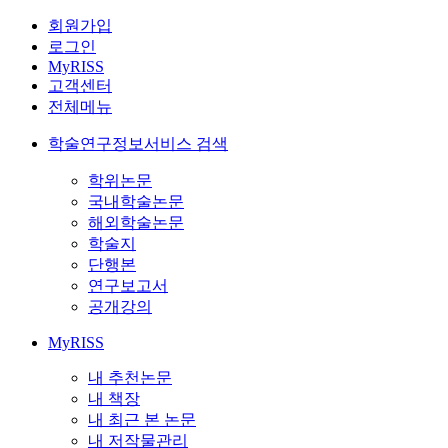
회원가입
로그인
MyRISS
고객센터
전체메뉴
학술연구정보서비스 검색
학위논문
국내학술논문
해외학술논문
학술지
단행본
연구보고서
공개강의
MyRISS
내 추천논문
내 책장
내 최근 본 논문
내 저작물관리