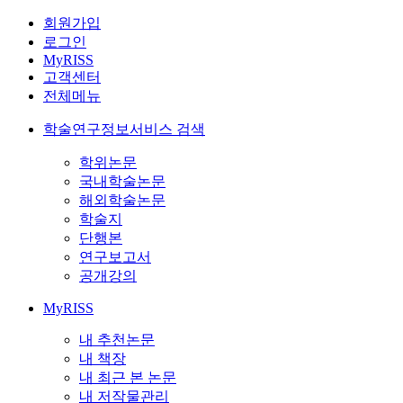
회원가입
로그인
MyRISS
고객센터
전체메뉴
학술연구정보서비스 검색
학위논문
국내학술논문
해외학술논문
학술지
단행본
연구보고서
공개강의
MyRISS
내 추천논문
내 책장
내 최근 본 논문
내 저작물관리