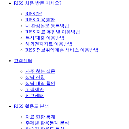
RISS 처음 방문 이세요?
RISS란?
RISS 이용권한
내 관심논문 등록방법
RISS 자료 유형별 이용방법
복사/대출 이용방법
해외전자자료 이용방법
RISS 정보취약계층 서비스 이용방법
고객센터
자주 찾는 질문
상담 신청
상담 내역 확인
고객제안
신고센터
RISS 활용도 분석
자료 현황 통계
주제별 활용통계 분석
학술지 활용도 분석