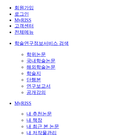
회원가입
로그인
MyRISS
고객센터
전체메뉴
학술연구정보서비스 검색
학위논문
국내학술논문
해외학술논문
학술지
단행본
연구보고서
공개강의
MyRISS
내 추천논문
내 책장
내 최근 본 논문
내 저작물관리