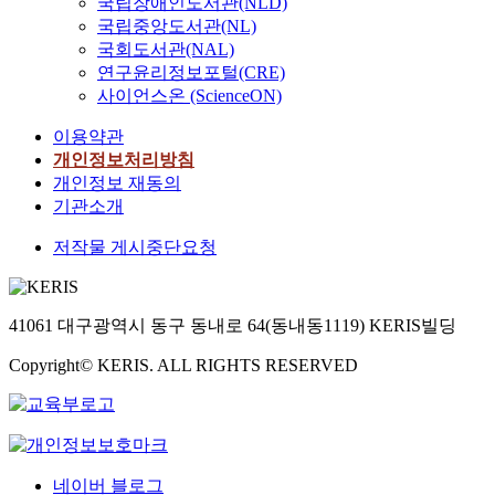
국립장애인도서관(NLD)
국립중앙도서관(NL)
국회도서관(NAL)
연구윤리정보포털(CRE)
사이언스온 (ScienceON)
이용약관
개인정보처리방침
개인정보 재동의
기관소개
저작물 게시중단요청
41061 대구광역시 동구 동내로 64(동내동1119) KERIS빌딩
Copyright© KERIS. ALL RIGHTS RESERVED
네이버 블로그