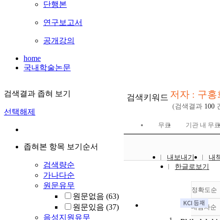
단행본
연구보고서
공개강의
home
국내학술논문
저자 : 구홍
검색결과 좁혀 보기
검색키워드
(검색결과
100
선택해제
무료
기관 내 무
좁혀본 항목 보기순서
내보내기
내
검색량순
한글로보기
가나다순
원문유무
정확도순
원문없음
(63)
원문있음
(37)
내림차순
정
음성지원유무