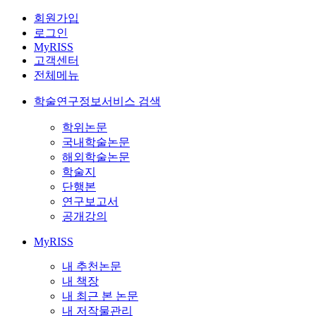
회원가입
로그인
MyRISS
고객센터
전체메뉴
학술연구정보서비스 검색
학위논문
국내학술논문
해외학술논문
학술지
단행본
연구보고서
공개강의
MyRISS
내 추천논문
내 책장
내 최근 본 논문
내 저작물관리