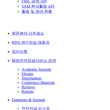
FRIC 검색 API
SAM 분석활용 API
활용 및 참여 현황
원문뷰어 다운로드
RISS 개인정보 재동의
공지사항
해외전자정보서비스 검색
Academic Journals
Ebooks
Dissertations
Conference Materials
Reviews
Reports
Databases & Journals
전자저널 리스트