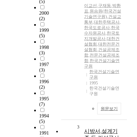
(5)
이교선
,
구재동
,
박환
표
,
원승원(한국건설
2000
기술연구원)
,
건설교
(2)
통부
,
대한주택공사
,
한국도로공사
,
한국
1999
수자원공사
,
한국토
(5)
지개발공사
,
대한건
설협회
,
대한전문건
1998
설협회
,
건설공제조
(3)
합
,
전문건설공제조
합
,
한국건설기술연
1997
구원
(3)
한국건설기술연
구원
1996
1995
(2)
한국건설기술연
구원
1995
(7)
원문보기
1994
(5)
3
시방서,설계기
1991