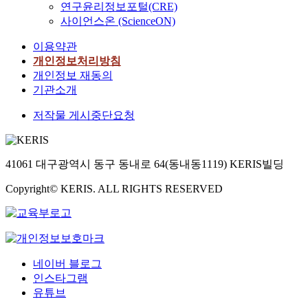
연구윤리정보포털(CRE)
사이언스온 (ScienceON)
이용약관
개인정보처리방침
개인정보 재동의
기관소개
저작물 게시중단요청
41061 대구광역시 동구 동내로 64(동내동1119) KERIS빌딩
Copyright© KERIS. ALL RIGHTS RESERVED
네이버 블로그
인스타그램
유튜브