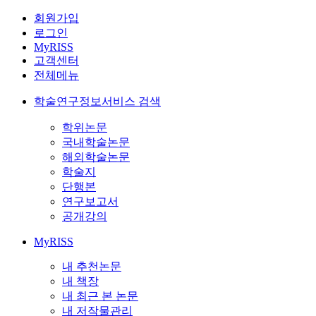
회원가입
로그인
MyRISS
고객센터
전체메뉴
학술연구정보서비스 검색
학위논문
국내학술논문
해외학술논문
학술지
단행본
연구보고서
공개강의
MyRISS
내 추천논문
내 책장
내 최근 본 논문
내 저작물관리