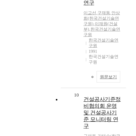
연구
이교선
,
구재동
,
안상
희(한국건설기술연
구원)
,
이재원(건설
부)
,
한국건설기술연
구원
한국건설기술연
구원
1991
한국건설기술연
구원
원문보기
10
건설공사기준정
비협의회 운영
및 건설공사기
준 모니터링 연
구