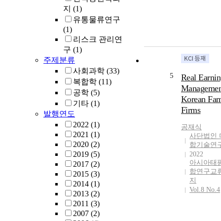
지
(1)
유통물류연구
(1)
리스크 관리연
구
(1)
주제분류
사회과학
(33)
5
Real Earnin
복합학
(11)
Managemen
공학
(5)
Korean Fam
기타
(1)
Firms
발행연도
2022
(1)
공재식
2021
(1)
사단법인 
2020
(2)
합기술연
2019
(5)
2022
아시아태
2017
(2)
합연구교
2015
(3)
지
2014
(1)
Vol.8 No.4
2013
(2)
2011
(3)
2007
(2)