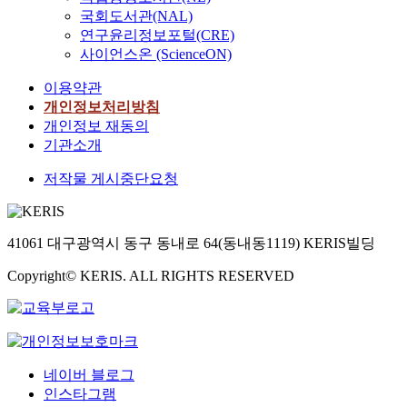
국회도서관(NAL)
연구윤리정보포털(CRE)
사이언스온 (ScienceON)
이용약관
개인정보처리방침
개인정보 재동의
기관소개
저작물 게시중단요청
41061 대구광역시 동구 동내로 64(동내동1119) KERIS빌딩
Copyright© KERIS. ALL RIGHTS RESERVED
네이버 블로그
인스타그램