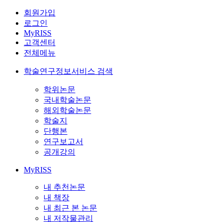
회원가입
로그인
MyRISS
고객센터
전체메뉴
학술연구정보서비스 검색
학위논문
국내학술논문
해외학술논문
학술지
단행본
연구보고서
공개강의
MyRISS
내 추천논문
내 책장
내 최근 본 논문
내 저작물관리