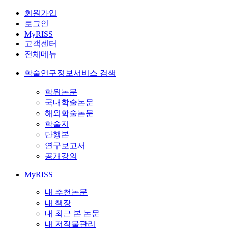
회원가입
로그인
MyRISS
고객센터
전체메뉴
학술연구정보서비스 검색
학위논문
국내학술논문
해외학술논문
학술지
단행본
연구보고서
공개강의
MyRISS
내 추천논문
내 책장
내 최근 본 논문
내 저작물관리