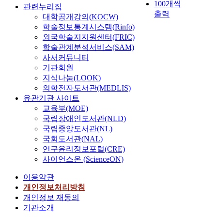
100개씩
관련누리집
출력
대학공개강의(KOCW)
학술정보통계시스템(Rinfo)
외국학술지지원센터(FRIC)
학술관계분석서비스(SAM)
사서커뮤니티
기관회원
지식나눔(LOOK)
의학전자도서관(MEDLIS)
유관기관 사이트
교육부(MOE)
국립장애인도서관(NLD)
국립중앙도서관(NL)
국회도서관(NAL)
연구윤리정보포털(CRE)
사이언스온 (ScienceON)
이용약관
개인정보처리방침
개인정보 재동의
기관소개