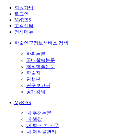
회원가입
로그인
MyRISS
고객센터
전체메뉴
학술연구정보서비스 검색
학위논문
국내학술논문
해외학술논문
학술지
단행본
연구보고서
공개강의
MyRISS
내 추천논문
내 책장
내 최근 본 논문
내 저작물관리