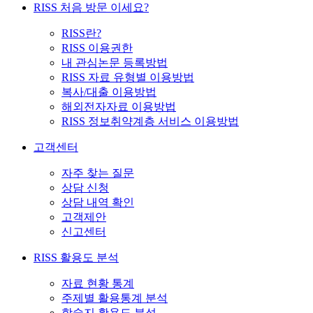
RISS 처음 방문 이세요?
RISS란?
RISS 이용권한
내 관심논문 등록방법
RISS 자료 유형별 이용방법
복사/대출 이용방법
해외전자자료 이용방법
RISS 정보취약계층 서비스 이용방법
고객센터
자주 찾는 질문
상담 신청
상담 내역 확인
고객제안
신고센터
RISS 활용도 분석
자료 현황 통계
주제별 활용통계 분석
학술지 활용도 분석