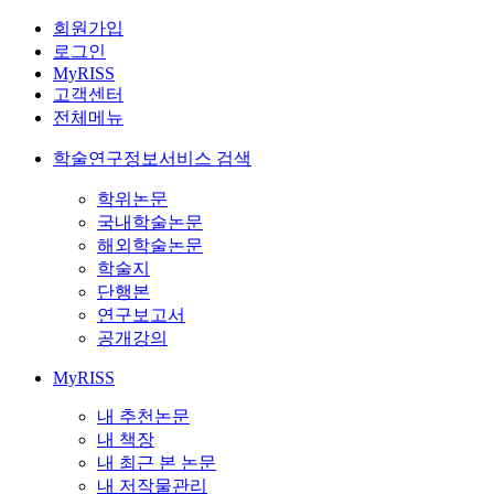
회원가입
로그인
MyRISS
고객센터
전체메뉴
학술연구정보서비스 검색
학위논문
국내학술논문
해외학술논문
학술지
단행본
연구보고서
공개강의
MyRISS
내 추천논문
내 책장
내 최근 본 논문
내 저작물관리