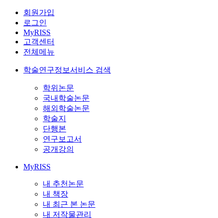
회원가입
로그인
MyRISS
고객센터
전체메뉴
학술연구정보서비스 검색
학위논문
국내학술논문
해외학술논문
학술지
단행본
연구보고서
공개강의
MyRISS
내 추천논문
내 책장
내 최근 본 논문
내 저작물관리