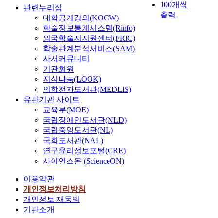
100개씩
관련누리집
출력
대학공개강의(KOCW)
학술정보통계시스템(Rinfo)
외국학술지지원센터(FRIC)
학술관계분석서비스(SAM)
사서커뮤니티
기관회원
지식나눔(LOOK)
의학전자도서관(MEDLIS)
유관기관 사이트
교육부(MOE)
국립장애인도서관(NLD)
국립중앙도서관(NL)
국회도서관(NAL)
연구윤리정보포털(CRE)
사이언스온 (ScienceON)
이용약관
개인정보처리방침
개인정보 재동의
기관소개