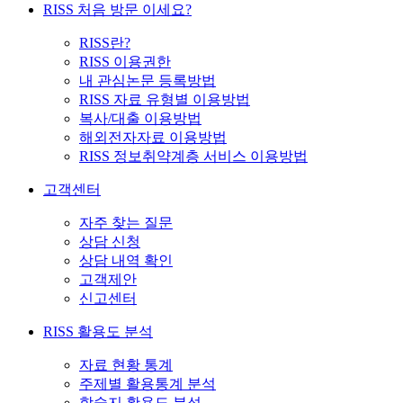
RISS 처음 방문 이세요?
RISS란?
RISS 이용권한
내 관심논문 등록방법
RISS 자료 유형별 이용방법
복사/대출 이용방법
해외전자자료 이용방법
RISS 정보취약계층 서비스 이용방법
고객센터
자주 찾는 질문
상담 신청
상담 내역 확인
고객제안
신고센터
RISS 활용도 분석
자료 현황 통계
주제별 활용통계 분석
학술지 활용도 분석