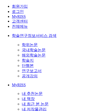
회원가입
로그인
MyRISS
고객센터
전체메뉴
학술연구정보서비스 검색
학위논문
국내학술논문
해외학술논문
학술지
단행본
연구보고서
공개강의
MyRISS
내 추천논문
내 책장
내 최근 본 논문
내 저작물관리