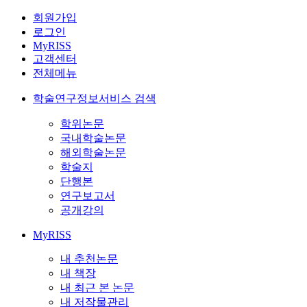
회원가입
로그인
MyRISS
고객센터
전체메뉴
학술연구정보서비스 검색
학위논문
국내학술논문
해외학술논문
학술지
단행본
연구보고서
공개강의
MyRISS
내 추천논문
내 책장
내 최근 본 논문
내 저작물관리