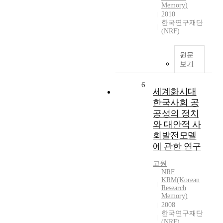
Memory)
2010
한국연구재단
(NRF)
원문
보기
6
세계화시대
한국사회 공
공성의 정치
와 대안적 사
회발전모델
에 관한 연구
고원
NRF
KRM(Korean
Research
Memory)
2008
한국연구재단
(NRF)