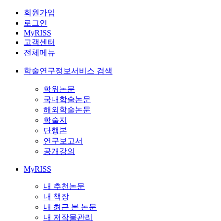
회원가입
로그인
MyRISS
고객센터
전체메뉴
학술연구정보서비스 검색
학위논문
국내학술논문
해외학술논문
학술지
단행본
연구보고서
공개강의
MyRISS
내 추천논문
내 책장
내 최근 본 논문
내 저작물관리