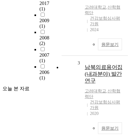
2017
고려대학교
,
산학협
(1)
력단
건강보험심사평
2009
가원
(1)
2024
2008
(2)
원문보기
2007
(1)
3
남북의료용어집
2006
(내과분야) 발간
(1)
연구
오늘 본 자료
고려대학교
,
산학협
력단
건강보험심사평
가원
2020
원문보기