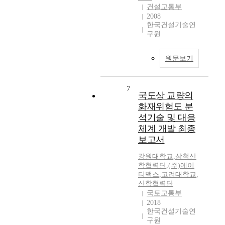
건설교통부
2008
한국건설기술연
구원
원문보기
7
국도상 교량의
화재위험도 분
석기술 및 대응
체계 개발 최종
보고서
강원대학교
,
삼척산
학협력단
,
(주)에이
티맥스
,
고려대학교
,
산학협력단
국토교통부
2018
한국건설기술연
구원