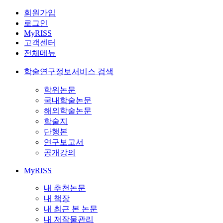
회원가입
로그인
MyRISS
고객센터
전체메뉴
학술연구정보서비스 검색
학위논문
국내학술논문
해외학술논문
학술지
단행본
연구보고서
공개강의
MyRISS
내 추천논문
내 책장
내 최근 본 논문
내 저작물관리