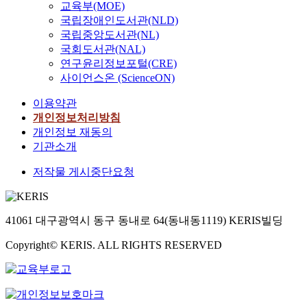
교육부(MOE)
국립장애인도서관(NLD)
국립중앙도서관(NL)
국회도서관(NAL)
연구윤리정보포털(CRE)
사이언스온 (ScienceON)
이용약관
개인정보처리방침
개인정보 재동의
기관소개
저작물 게시중단요청
41061 대구광역시 동구 동내로 64(동내동1119) KERIS빌딩
Copyright© KERIS. ALL RIGHTS RESERVED