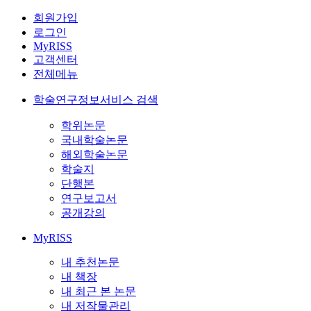
회원가입
로그인
MyRISS
고객센터
전체메뉴
학술연구정보서비스 검색
학위논문
국내학술논문
해외학술논문
학술지
단행본
연구보고서
공개강의
MyRISS
내 추천논문
내 책장
내 최근 본 논문
내 저작물관리