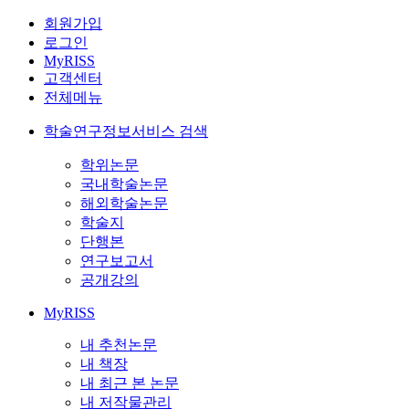
회원가입
로그인
MyRISS
고객센터
전체메뉴
학술연구정보서비스 검색
학위논문
국내학술논문
해외학술논문
학술지
단행본
연구보고서
공개강의
MyRISS
내 추천논문
내 책장
내 최근 본 논문
내 저작물관리