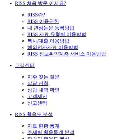
RISS 처음 방문 이세요?
RISS란?
RISS 이용권한
내 관심논문 등록방법
RISS 자료 유형별 이용방법
복사/대출 이용방법
해외전자자료 이용방법
RISS 정보취약계층 서비스 이용방법
고객센터
자주 찾는 질문
상담 신청
상담 내역 확인
고객제안
신고센터
RISS 활용도 분석
자료 현황 통계
주제별 활용통계 분석
학술지 활용도 분석