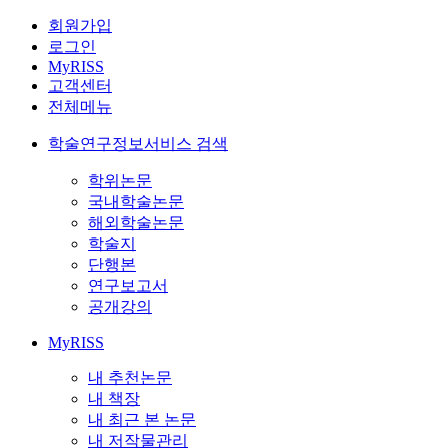
회원가입
로그인
MyRISS
고객센터
전체메뉴
학술연구정보서비스 검색
학위논문
국내학술논문
해외학술논문
학술지
단행본
연구보고서
공개강의
MyRISS
내 추천논문
내 책장
내 최근 본 논문
내 저작물관리