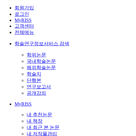
회원가입
로그인
MyRISS
고객센터
전체메뉴
학술연구정보서비스 검색
학위논문
국내학술논문
해외학술논문
학술지
단행본
연구보고서
공개강의
MyRISS
내 추천논문
내 책장
내 최근 본 논문
내 저작물관리