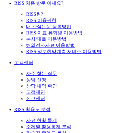
RISS 처음 방문 이세요?
RISS란?
RISS 이용권한
내 관심논문 등록방법
RISS 자료 유형별 이용방법
복사/대출 이용방법
해외전자자료 이용방법
RISS 정보취약계층 서비스 이용방법
고객센터
자주 찾는 질문
상담 신청
상담 내역 확인
고객제안
신고센터
RISS 활용도 분석
자료 현황 통계
주제별 활용통계 분석
학술지 활용도 분석