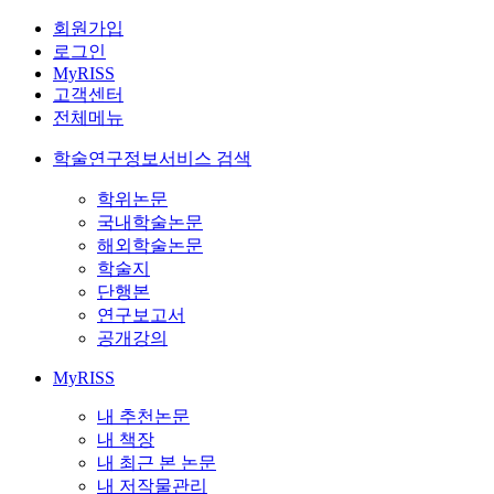
회원가입
로그인
MyRISS
고객센터
전체메뉴
학술연구정보서비스 검색
학위논문
국내학술논문
해외학술논문
학술지
단행본
연구보고서
공개강의
MyRISS
내 추천논문
내 책장
내 최근 본 논문
내 저작물관리