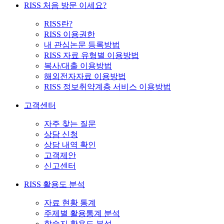
RISS 처음 방문 이세요?
RISS란?
RISS 이용권한
내 관심논문 등록방법
RISS 자료 유형별 이용방법
복사/대출 이용방법
해외전자자료 이용방법
RISS 정보취약계층 서비스 이용방법
고객센터
자주 찾는 질문
상담 신청
상담 내역 확인
고객제안
신고센터
RISS 활용도 분석
자료 현황 통계
주제별 활용통계 분석
학술지 활용도 분석