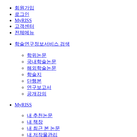
회원가입
로그인
MyRISS
고객센터
전체메뉴
학술연구정보서비스 검색
학위논문
국내학술논문
해외학술논문
학술지
단행본
연구보고서
공개강의
MyRISS
내 추천논문
내 책장
내 최근 본 논문
내 저작물관리