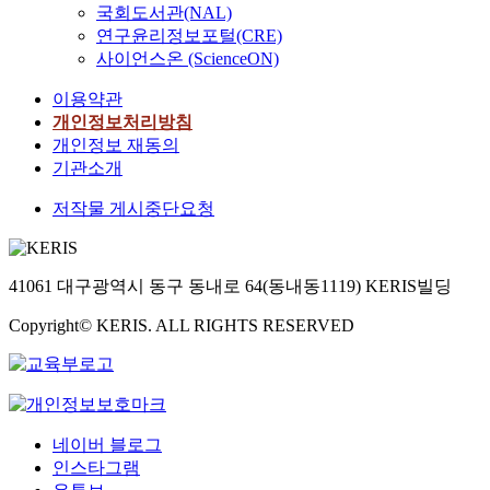
국회도서관(NAL)
연구윤리정보포털(CRE)
사이언스온 (ScienceON)
이용약관
개인정보처리방침
개인정보 재동의
기관소개
저작물 게시중단요청
41061 대구광역시 동구 동내로 64(동내동1119) KERIS빌딩
Copyright© KERIS. ALL RIGHTS RESERVED
네이버 블로그
인스타그램