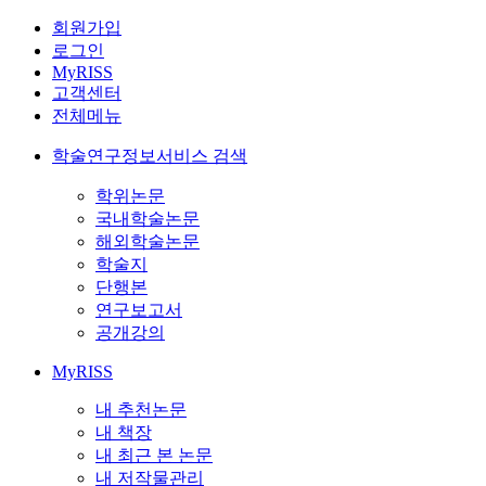
회원가입
로그인
MyRISS
고객센터
전체메뉴
학술연구정보서비스 검색
학위논문
국내학술논문
해외학술논문
학술지
단행본
연구보고서
공개강의
MyRISS
내 추천논문
내 책장
내 최근 본 논문
내 저작물관리