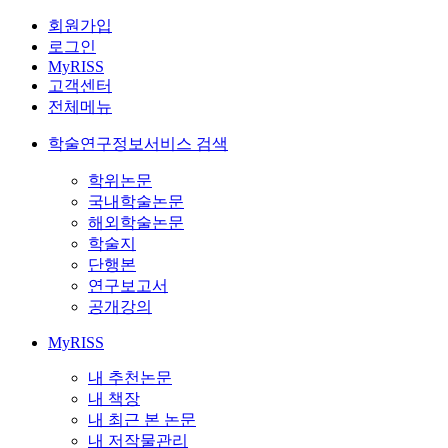
회원가입
로그인
MyRISS
고객센터
전체메뉴
학술연구정보서비스 검색
학위논문
국내학술논문
해외학술논문
학술지
단행본
연구보고서
공개강의
MyRISS
내 추천논문
내 책장
내 최근 본 논문
내 저작물관리