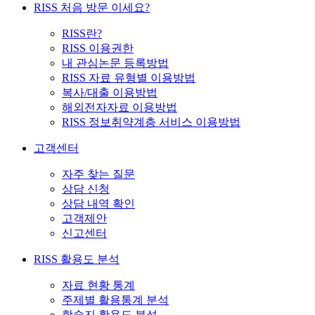
RISS 처음 방문 이세요?
RISS란?
RISS 이용권한
내 관심논문 등록방법
RISS 자료 유형별 이용방법
복사/대출 이용방법
해외전자자료 이용방법
RISS 정보취약계층 서비스 이용방법
고객센터
자주 찾는 질문
상담 신청
상담 내역 확인
고객제안
신고센터
RISS 활용도 분석
자료 현황 통계
주제별 활용통계 분석
학술지 활용도 분석