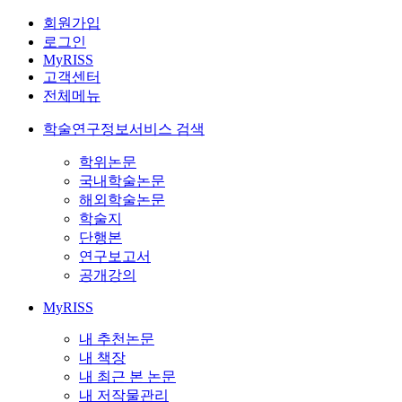
회원가입
로그인
MyRISS
고객센터
전체메뉴
학술연구정보서비스 검색
학위논문
국내학술논문
해외학술논문
학술지
단행본
연구보고서
공개강의
MyRISS
내 추천논문
내 책장
내 최근 본 논문
내 저작물관리