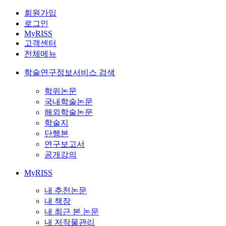
회원가입
로그인
MyRISS
고객센터
전체메뉴
학술연구정보서비스 검색
학위논문
국내학술논문
해외학술논문
학술지
단행본
연구보고서
공개강의
MyRISS
내 추천논문
내 책장
내 최근 본 논문
내 저작물관리