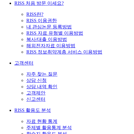
RISS 처음 방문 이세요?
RISS란?
RISS 이용권한
내 관심논문 등록방법
RISS 자료 유형별 이용방법
복사/대출 이용방법
해외전자자료 이용방법
RISS 정보취약계층 서비스 이용방법
고객센터
자주 찾는 질문
상담 신청
상담 내역 확인
고객제안
신고센터
RISS 활용도 분석
자료 현황 통계
주제별 활용통계 분석
학술지 활용도 분석