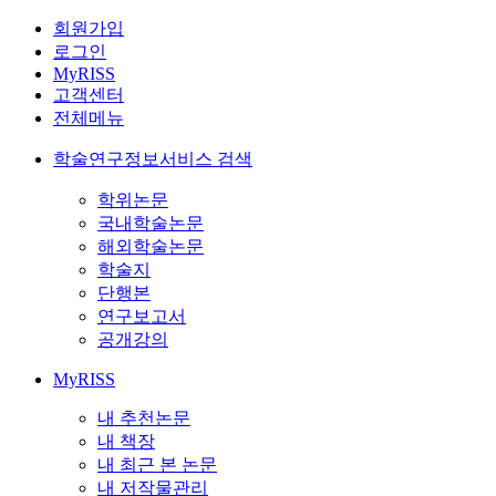
회원가입
로그인
MyRISS
고객센터
전체메뉴
학술연구정보서비스 검색
학위논문
국내학술논문
해외학술논문
학술지
단행본
연구보고서
공개강의
MyRISS
내 추천논문
내 책장
내 최근 본 논문
내 저작물관리