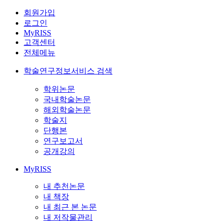
회원가입
로그인
MyRISS
고객센터
전체메뉴
학술연구정보서비스 검색
학위논문
국내학술논문
해외학술논문
학술지
단행본
연구보고서
공개강의
MyRISS
내 추천논문
내 책장
내 최근 본 논문
내 저작물관리