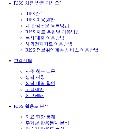
RISS 처음 방문 이세요?
RISS란?
RISS 이용권한
내 관심논문 등록방법
RISS 자료 유형별 이용방법
복사/대출 이용방법
해외전자자료 이용방법
RISS 정보취약계층 서비스 이용방법
고객센터
자주 찾는 질문
상담 신청
상담 내역 확인
고객제안
신고센터
RISS 활용도 분석
자료 현황 통계
주제별 활용통계 분석
학술지 활용도 분석