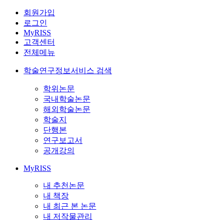
회원가입
로그인
MyRISS
고객센터
전체메뉴
학술연구정보서비스 검색
학위논문
국내학술논문
해외학술논문
학술지
단행본
연구보고서
공개강의
MyRISS
내 추천논문
내 책장
내 최근 본 논문
내 저작물관리